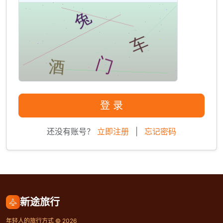
登 录
还没有账号？
立即注册
|
忘记密码
新途旅行
年轻人的旅行方式 © 2026