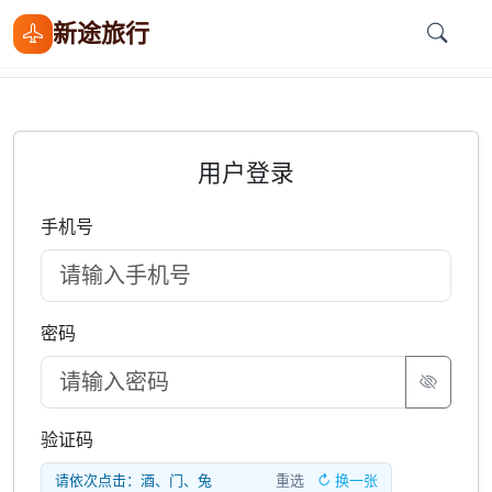
新途旅行
用户登录
手机号
密码
验证码
请依次点击：酒、门、兔
重选
↻ 换一张