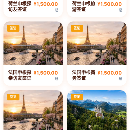
荷兰申根探
荷兰申根旅
¥1,500.00
¥1,500.00
访友签证
游签证
起
起
签证
签证
法国申根探
法国申根商
¥1,500.00
¥1,500.00
亲访友签证
务签证
起
起
签证
签证