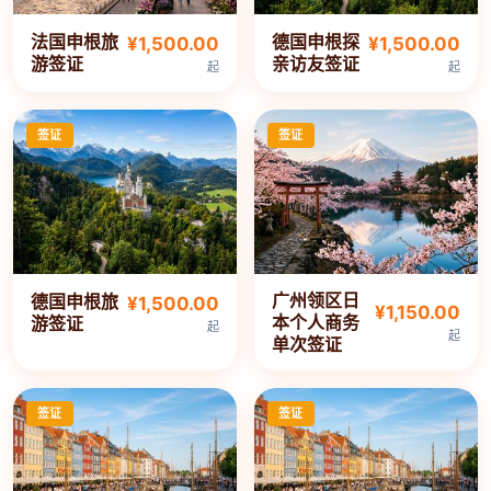
法国申根旅
德国申根探
¥1,500.00
¥1,500.00
游签证
亲访友签证
起
起
签证
签证
广州领区日
德国申根旅
¥1,500.00
¥1,150.00
本个人商务
游签证
起
起
单次签证
签证
签证