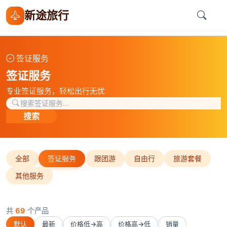
新途旅行
签证服务
签证服务
专业签证服务，轻松出行无忧
搜索
全部
签证服务
跟团游
自由行
旅游套餐
其他服务
共
69
个产品
默认
最新
价格低→高
价格高→低
销量