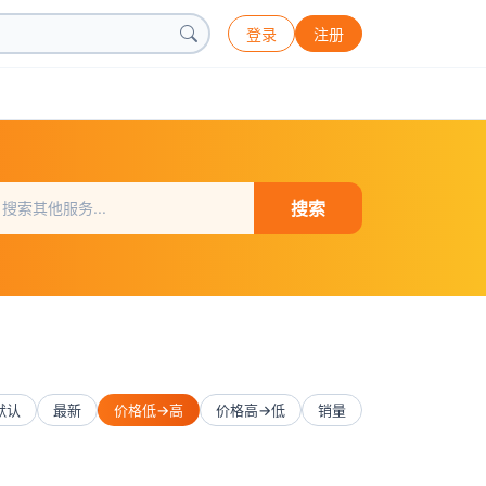
登录
注册
搜索
默认
最新
价格低→高
价格高→低
销量