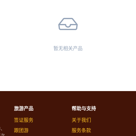
暂无相关产品
旅游产品
帮助与支持
签证服务
关于我们
游、
跟团游
服务条款
每次