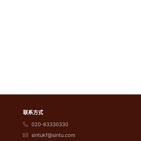
联系方式
020-83330330
sintukf@sintu.com