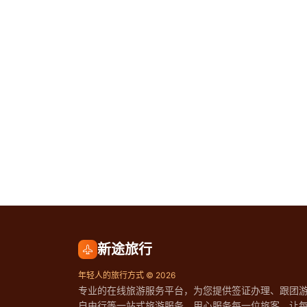
新途旅行
年轻人的旅行方式 © 2026
专业的在线旅游服务平台，为您提供签证办理、跟团
自由行等一站式旅游服务。用心服务每一位旅客，让