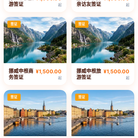
游签证
亲访友签证
起
起
签证
签证
挪威申根商
挪威申根旅
¥1,500.00
¥1,500.00
务签证
游签证
起
起
签证
签证