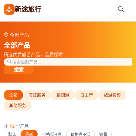
新途旅行
全部产品
全部产品
精选优质旅游产品，品质保障
搜索
全部
签证服务
跟团游
自由行
旅游套餐
其他服务
共
73
个产品
默认
最新
价格低→高
价格高→低
销量