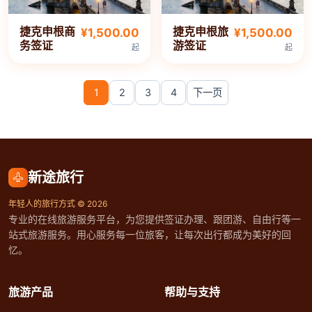
捷克申根商
捷克申根旅
¥1,500.00
¥1,500.00
务签证
游签证
起
起
1
2
3
4
下一页
新途旅行
年轻人的旅行方式 © 2026
专业的在线旅游服务平台，为您提供签证办理、跟团游、自由行等一
站式旅游服务。用心服务每一位旅客，让每次出行都成为美好的回
忆。
旅游产品
帮助与支持