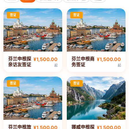
签证
签证
芬兰申根探
芬兰申根商
¥1,500.00
¥1,500.00
亲访友签证
务签证
起
起
签证
签证
芬兰申根旅
挪威申根探
¥1,500.00
¥1,500.00