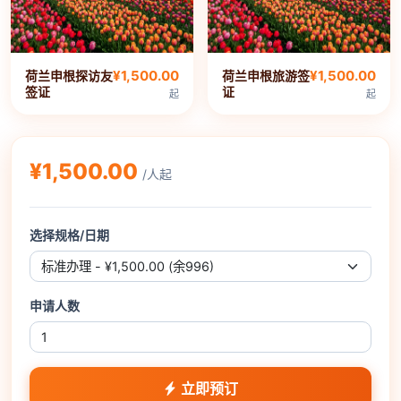
¥1,500.00
¥1,500.00
荷兰申根探访友
荷兰申根旅游签
签证
证
起
起
¥1,500.00
/人起
选择规格/日期
申请人数
立即预订