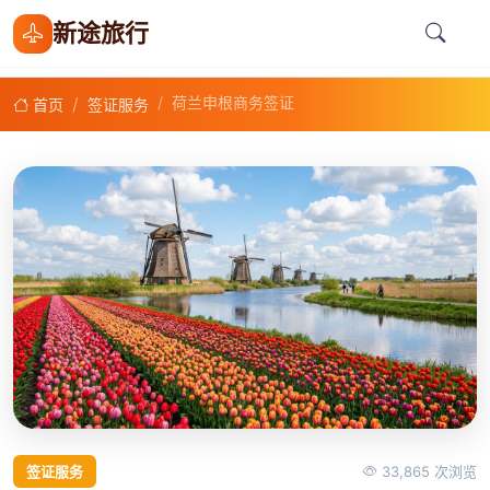
新途旅行
荷兰申根商务签证
首页
签证服务
签证服务
33,865 次浏览