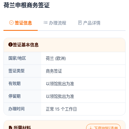
荷兰申根商务签证
签证信息
办理流程
产品详情
签证基本信息
国家/地区
荷兰 (欧洲)
签证类型
商务签证
有效期
以领馆批出为准
停留期
以领馆批出为准
办理时间
正常 15 个工作日
所需材料
下载材料清单