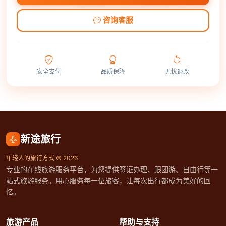
咨询客服
安全支付
品质保障
无忧退改
新途旅行
年轻人的旅行方式 © 2026
专业的在线旅游服务平台，为您提供签证办理、跟团游、自由行等一
站式旅游服务。用心服务每一位旅客，让每次出行都成为美好的回
忆。
旅游产品
帮助与支持