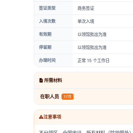
签证类型
商务签证
入境次数
单次入境
有效期
以领馆批出为准
停留期
以领馆批出为准
办理时间
正常 15 个工作日
所需材料
在职人员
17项
注意事项
不分领区，全国收证。所有材料（除护照外）