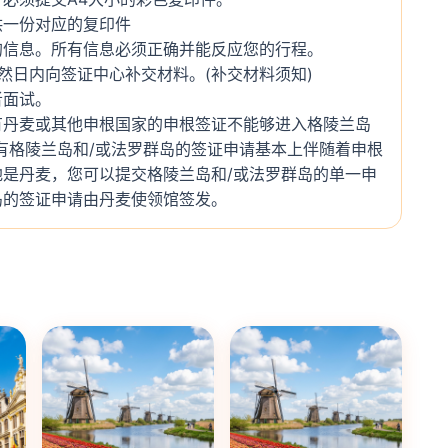
供一份对应的复印件
的信息。所有信息必须正确并能反应您的行程。
然日内向签证中心补交材料。(补交材料须知)
者面试。
有丹麦或其他申根国家的申根签证不能够进入格陵兰岛
有格陵兰岛和/或法罗群岛的签证申请基本上伴随着申根
是丹麦，您可以提交格陵兰岛和/或法罗群岛的单一申
岛的签证申请由丹麦使领馆签发。