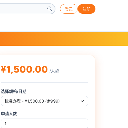
登录
注册
¥1,500.00
/人起
选择规格/日期
申请人数