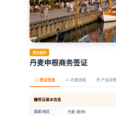
签证服务
丹麦申根商务签证
签证信息
办理流程
产品详
签证基本信息
国家/地区
丹麦 (欧洲)