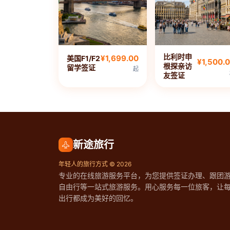
比利时申
¥1,699.00
美国F1/F2
¥1,500.
根探亲访
留学签证
起
友签证
新途旅行
年轻人的旅行方式 © 2026
专业的在线旅游服务平台，为您提供签证办理、跟团
自由行等一站式旅游服务。用心服务每一位旅客，让
出行都成为美好的回忆。