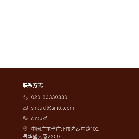
联系方式
020-83330330
sintukf@sintu.com
sintukf
中国广东省广州市先烈中路102
号华盛大厦2209