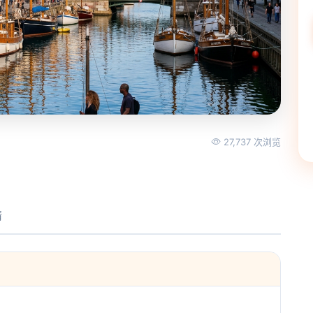
27,737 次浏览
情