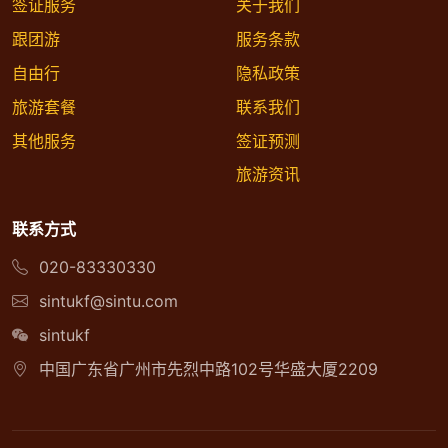
签证服务
关于我们
跟团游
服务条款
自由行
隐私政策
旅游套餐
联系我们
其他服务
签证预测
旅游资讯
联系方式
020-83330330
sintukf@sintu.com
sintukf
中国广东省广州市先烈中路102号华盛大厦2209