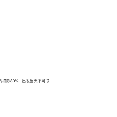
以内扣除80%；出发当天不可取