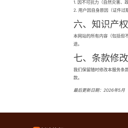
1. 因不可抗力（自然灾害
2. 用户因自身原因（证件
六、知识产
本网站的所有内容（包括但
途。
七、条款修
我们保留随时修改本服务条
款。
最后更新日期：2026年5月