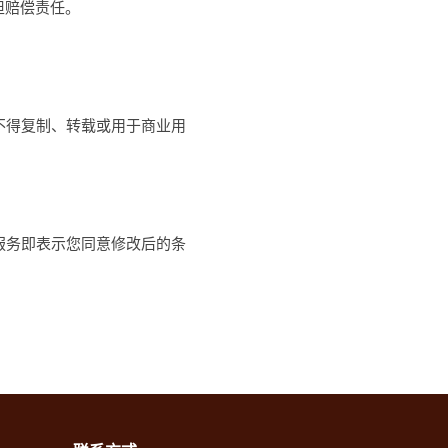
担赔偿责任。
。
不得复制、转载或用于商业用
服务即表示您同意修改后的条