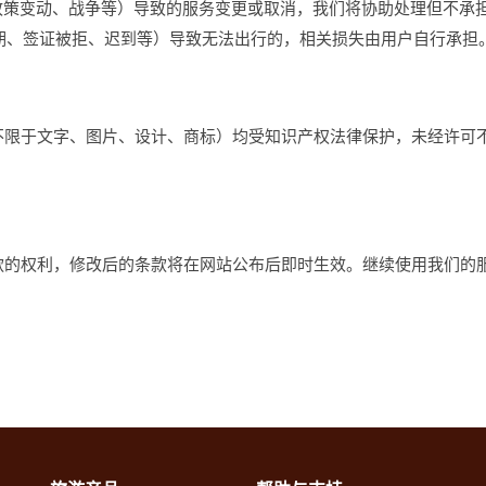
、政策变动、战争等）导致的服务变更或取消，我们将协助处理但不承
过期、签证被拒、迟到等）导致无法出行的，相关损失由用户自行承担
权
不限于文字、图片、设计、商标）均受知识产权法律保护，未经许可
改
款的权利，修改后的条款将在网站公布后即时生效。继续使用我们的